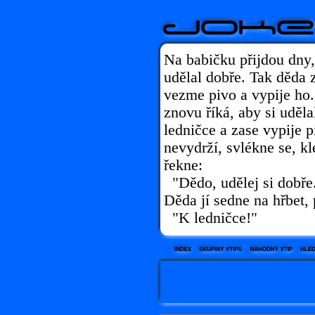
Na babičku přijdou dny, 
udělal dobře. Tak děda z
vezme pivo a vypije ho.
znovu říká, aby si uděla
ledničce a zase vypije p
nevydrží, svlékne se, kl
řekne:
"Dědo, udělej si dobře
Děda jí sedne na hřbet, 
"K ledničce!"