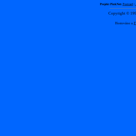
Projekt PinkNet:
Postcard
|
Copyright © 1
Hostováno u
F