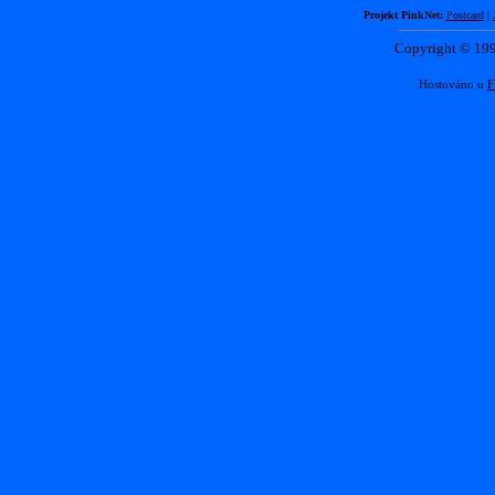
Projekt PinkNet:
Postcard
|
Copyright © 1
Hostováno u
F