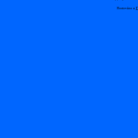
Hostováno u
F