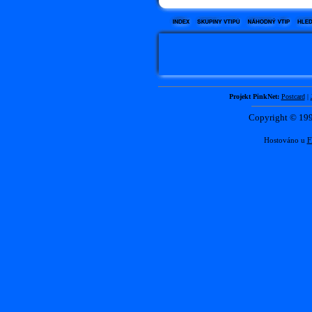
Projekt PinkNet:
Postcard
|
Copyright © 1
Hostováno u
F