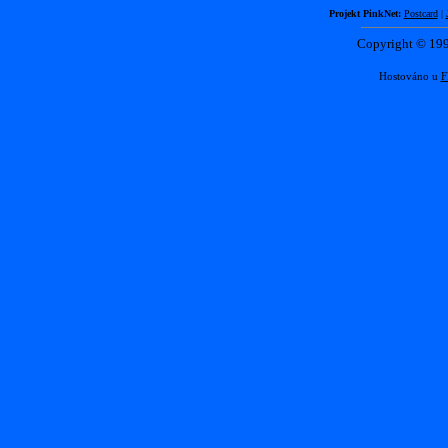
Projekt PinkNet:
Postcard
|
Copyright © 1
Hostováno u
F