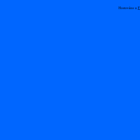
Hostováno u
F