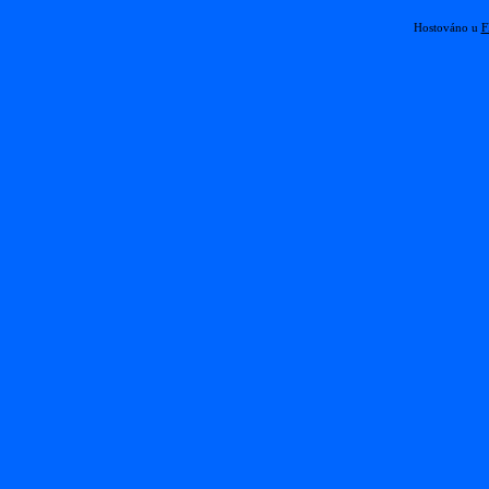
Hostováno u
F