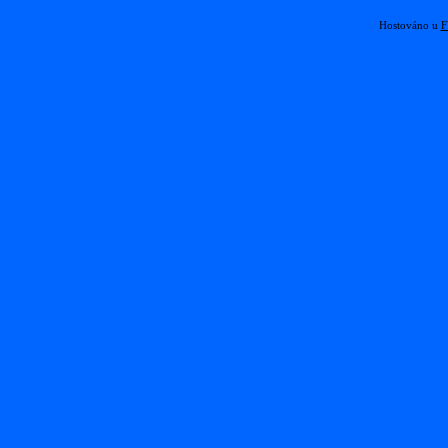
Hostováno u
F