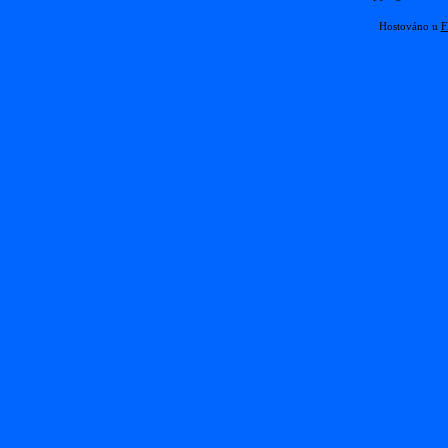
Hostováno u
F