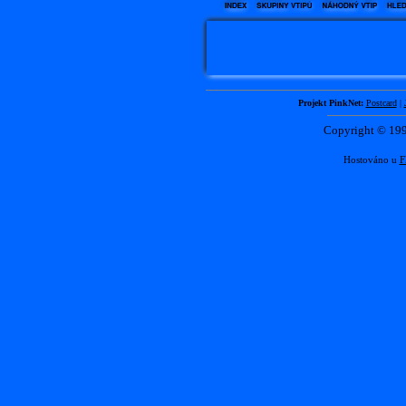
Projekt PinkNet:
Postcard
|
Copyright © 1
Hostováno u
F