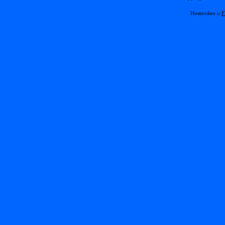
Hostováno u
F