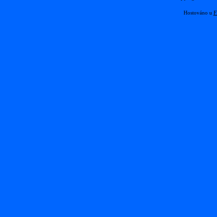
Hostováno u
F