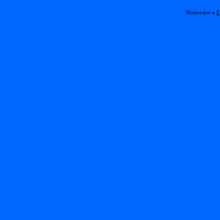
Hostováno u
F