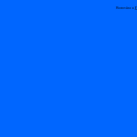
Hostováno u
F