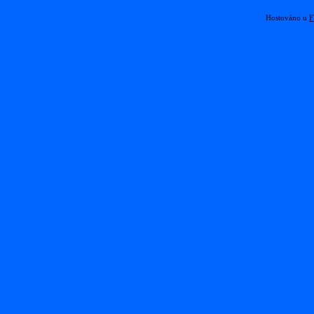
Hostováno u
F