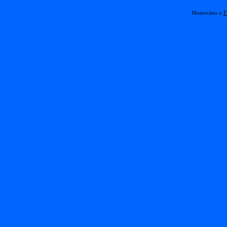
Hostováno u
F