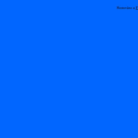
Hostováno u
F