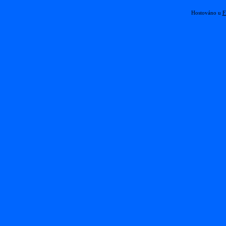
Hostováno u
F