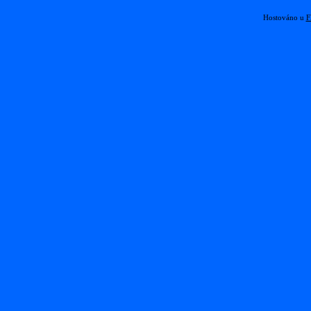
Hostováno u
F