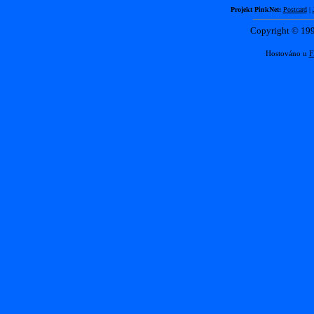
Projekt PinkNet:
Postcard
|
Copyright © 1
Hostováno u
F