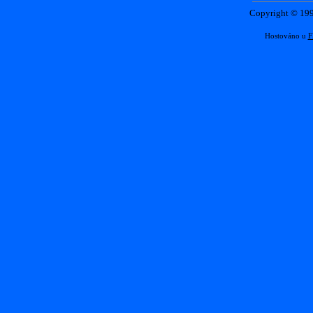
Copyright © 1
Hostováno u
F