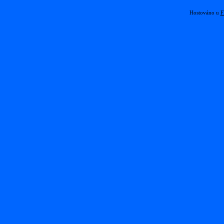
Hostováno u
F