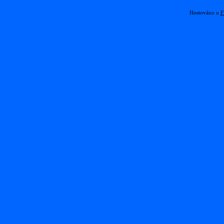
Hostováno u
F