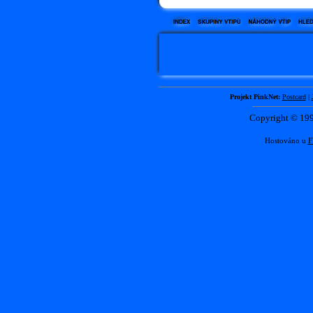
Projekt PinkNet:
Postcard
|
Copyright © 1
Hostováno u
F