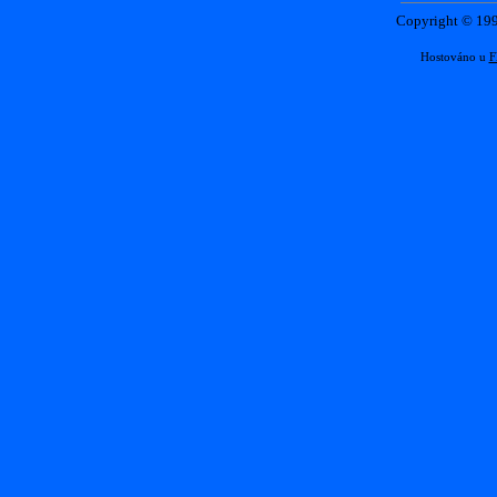
Copyright © 1
Hostováno u
F