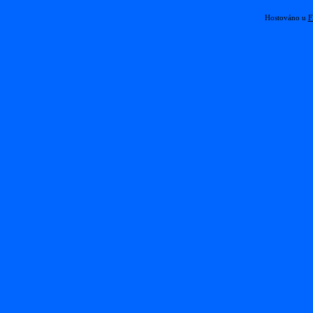
Hostováno u
F