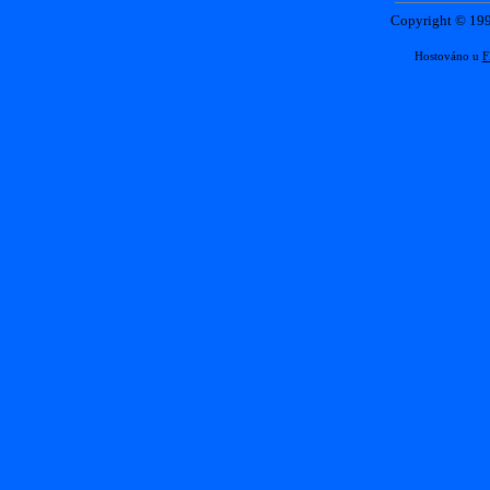
Copyright © 1
Hostováno u
F