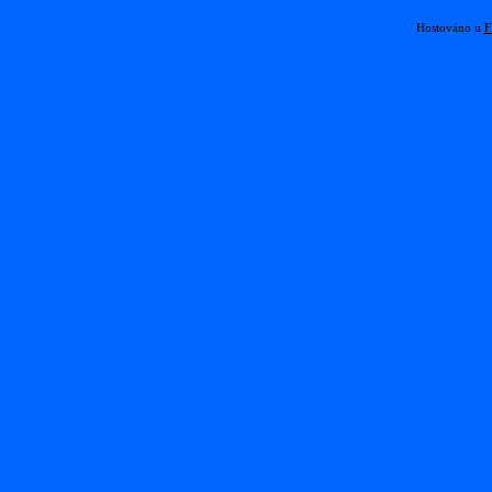
Hostováno u
F