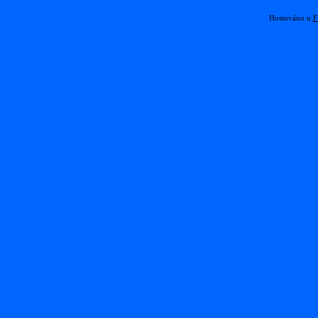
Hostováno u
F