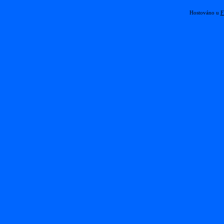
Hostováno u
F