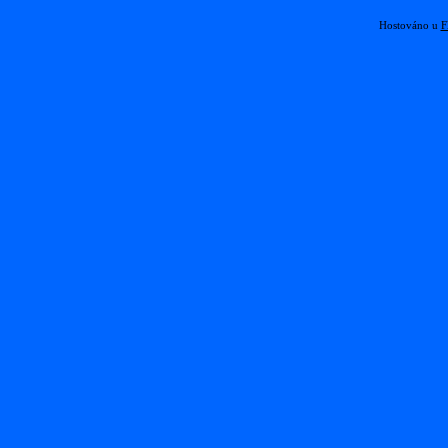
Hostováno u
F