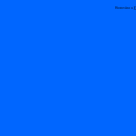
Hostováno u
F