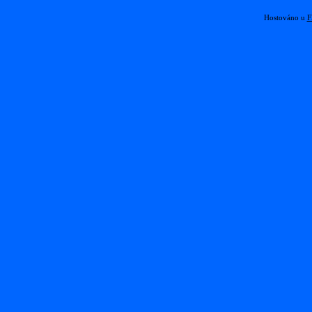
Hostováno u
F