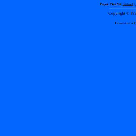
Projekt PinkNet:
Postcard
|
Copyright © 1
Hostováno u
F