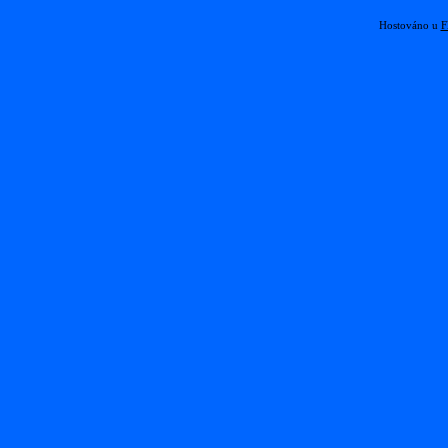
Hostováno u
F