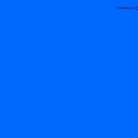
Hostováno u
F