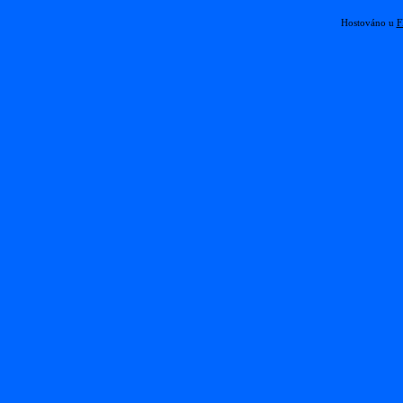
Hostováno u
F