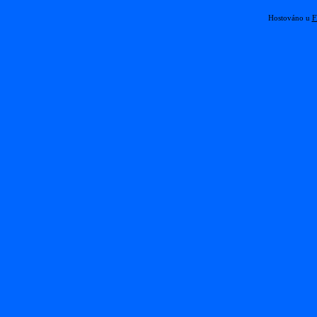
Hostováno u
F