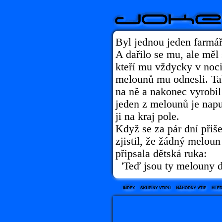
Byl jednou jeden farmář
A dařilo se mu, ale měl 
kteří mu vždycky v noci 
melounů mu odnesli. Tak
na ně a nakonec vyrobil 
jeden z melounů je napu
ji na kraj pole.
Když se za pár dní přiše
zjistil, že žádný meloun
připsala dětská ruka:
'Teď jsou ty melouny d