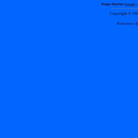
Projekt PinkNet:
Postcard
|
Copyright © 1
Hostováno u
F