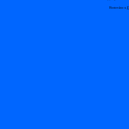
Hostováno u
F