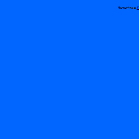
Hostováno u
F