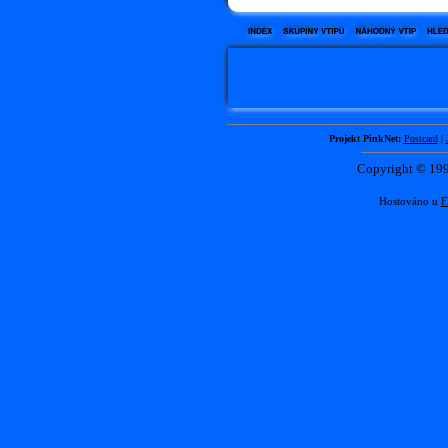
Projekt PinkNet:
Postcard
|
Copyright © 1
Hostováno u
F