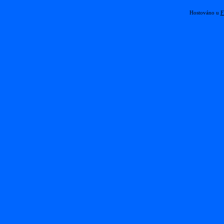
Hostováno u
F