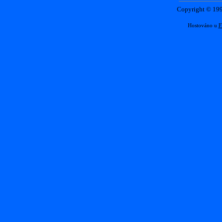
Copyright © 1
Hostováno u
F