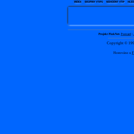
Projekt PinkNet:
Postcard
|
Copyright © 1
Hostováno u
F