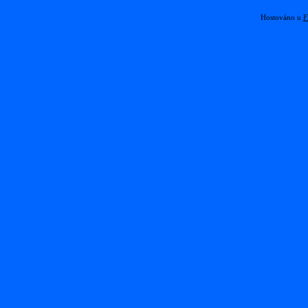
Hostováno u
F