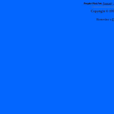
Projekt PinkNet:
Postcard
|
Copyright © 1
Hostováno u
F