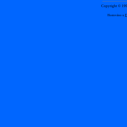
Copyright © 1
Hostováno u
F