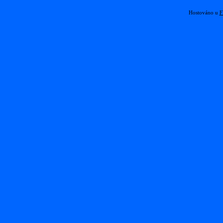
Hostováno u
F